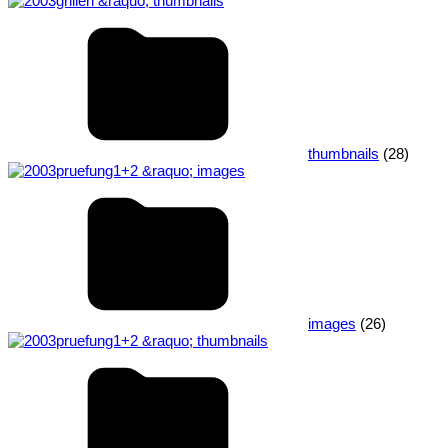
thumbnails
(28)
images
(26)