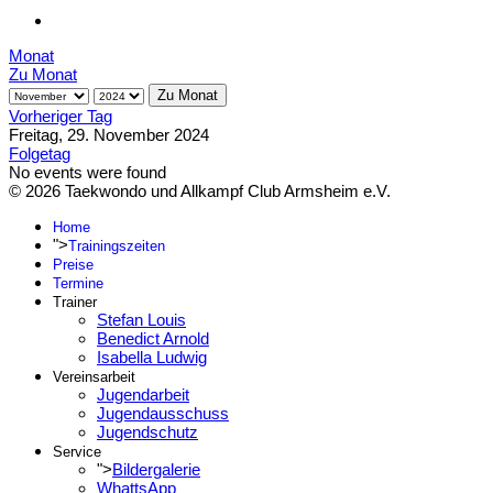
Monat
Zu Monat
Zu Monat
Vorheriger Tag
Freitag, 29. November 2024
Folgetag
No events were found
© 2026 Taekwondo und Allkampf Club Armsheim e.V.
Home
">
Trainingszeiten
Preise
Termine
Trainer
Stefan Louis
Benedict Arnold
Isabella Ludwig
Vereinsarbeit
Jugendarbeit
Jugendausschuss
Jugendschutz
Service
">
Bildergalerie
WhattsApp