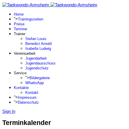
Home
">
Trainingszeiten
Preise
Termine
Trainer
Stefan Louis
Benedict Arnold
Isabella Ludwig
Vereinsarbeit
Jugendarbeit
Jugendausschuss
Jugendschutz
Service
">
Bildergalerie
WhattsApp
Kontakte
Kontakt
">
Impressum
">
Datenschutz
Sign In
Terminkalender