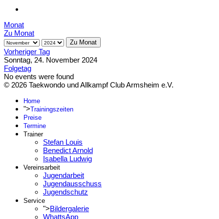
Monat
Zu Monat
Zu Monat
Vorheriger Tag
Sonntag, 24. November 2024
Folgetag
No events were found
© 2026 Taekwondo und Allkampf Club Armsheim e.V.
Home
">
Trainingszeiten
Preise
Termine
Trainer
Stefan Louis
Benedict Arnold
Isabella Ludwig
Vereinsarbeit
Jugendarbeit
Jugendausschuss
Jugendschutz
Service
">
Bildergalerie
WhattsApp