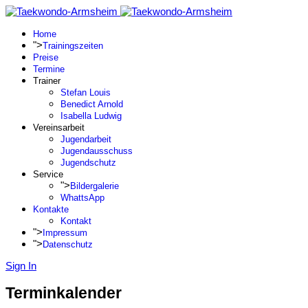
Home
">
Trainingszeiten
Preise
Termine
Trainer
Stefan Louis
Benedict Arnold
Isabella Ludwig
Vereinsarbeit
Jugendarbeit
Jugendausschuss
Jugendschutz
Service
">
Bildergalerie
WhattsApp
Kontakte
Kontakt
">
Impressum
">
Datenschutz
Sign In
Terminkalender