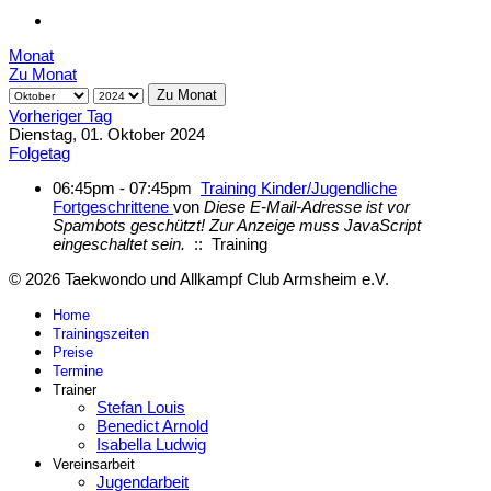
Monat
Zu Monat
Zu Monat
Vorheriger Tag
Dienstag, 01. Oktober 2024
Folgetag
06:45pm - 07:45pm
Training Kinder/Jugendliche
Fortgeschrittene
von
Diese E-Mail-Adresse ist vor
Spambots geschützt! Zur Anzeige muss JavaScript
eingeschaltet sein.
:: Training
© 2026 Taekwondo und Allkampf Club Armsheim e.V.
Home
Trainingszeiten
Preise
Termine
Trainer
Stefan Louis
Benedict Arnold
Isabella Ludwig
Vereinsarbeit
Jugendarbeit