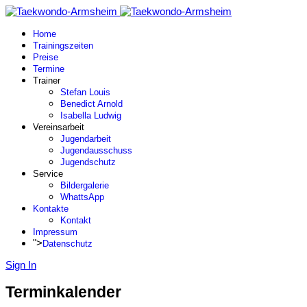
Home
Trainingszeiten
Preise
Termine
Trainer
Stefan Louis
Benedict Arnold
Isabella Ludwig
Vereinsarbeit
Jugendarbeit
Jugendausschuss
Jugendschutz
Service
Bildergalerie
WhattsApp
Kontakte
Kontakt
Impressum
">
Datenschutz
Sign In
Terminkalender