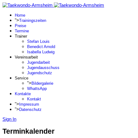
Home
">
Trainingszeiten
Preise
Termine
Trainer
Stefan Louis
Benedict Arnold
Isabella Ludwig
Vereinsarbeit
Jugendarbeit
Jugendausschuss
Jugendschutz
Service
">
Bildergalerie
WhattsApp
Kontakte
Kontakt
">
Impressum
">
Datenschutz
Sign In
Terminkalender