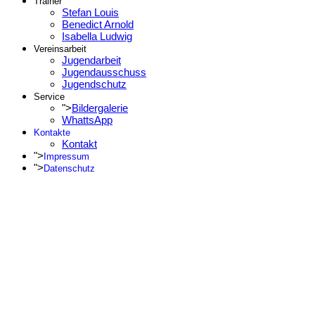
Trainer
Stefan Louis
Benedict Arnold
Isabella Ludwig
Vereinsarbeit
Jugendarbeit
Jugendausschuss
Jugendschutz
Service
">
Bildergalerie
WhattsApp
Kontakte
Kontakt
">
Impressum
">
Datenschutz