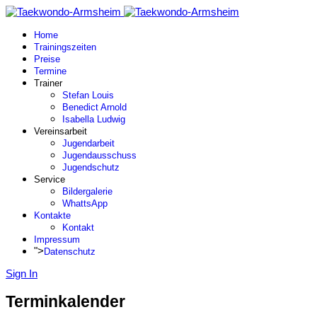
Home
Trainingszeiten
Preise
Termine
Trainer
Stefan Louis
Benedict Arnold
Isabella Ludwig
Vereinsarbeit
Jugendarbeit
Jugendausschuss
Jugendschutz
Service
Bildergalerie
WhattsApp
Kontakte
Kontakt
Impressum
">
Datenschutz
Sign In
Terminkalender