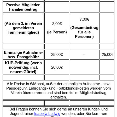
Passive Mitglieder,
Familienbeitrag
7,00€
(Ab dem 3. im Verein
3,00€
(
Gesamtbeitrag
gemeldeten
(
je Person
)
für alle
Familienmitglied)
Personen
)
Einmalige Aufnahme-
25,00€
-
25,00€
bzw. Passgebühr
KUP-Prüfung (wenn
notwendig, incl.
20,00€
neuem Gürtel)
Alle Preise in €/Monat, außer der einmaligen Aufnahme- bzw.
Passgebühr. Lehrgangs- und Fortbildungskosten werden vom
Verein übernommen und sind bereits im Mitgliedsbeitrag
enthalten.
Bei Fragen können Sie sich gerne an unseren Kinder- und
Jugendtrainer
Isabella Ludwig
wenden, oder Sie kommen