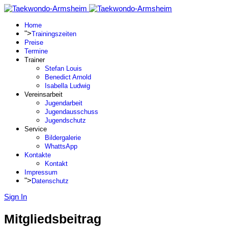
Home
">
Trainingszeiten
Preise
Termine
Trainer
Stefan Louis
Benedict Arnold
Isabella Ludwig
Vereinsarbeit
Jugendarbeit
Jugendausschuss
Jugendschutz
Service
Bildergalerie
WhattsApp
Kontakte
Kontakt
Impressum
">
Datenschutz
Sign In
Mitgliedsbeitrag