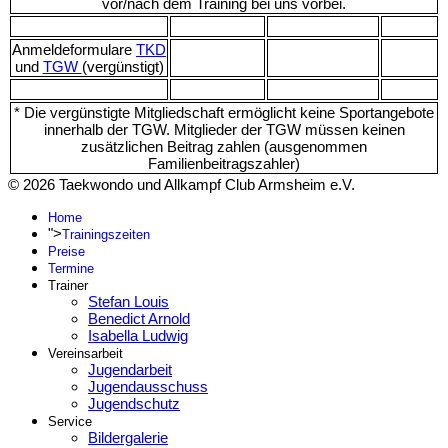
vor/nach dem Training bei uns vorbei.
Anmeldeformulare
TKD
und
TGW
(vergünstigt)
* Die vergünstigte Mitgliedschaft ermöglicht keine Sportangebote
innerhalb der TGW. Mitglieder der TGW müssen keinen
zusätzlichen Beitrag zahlen (ausgenommen
Familienbeitragszahler)
© 2026 Taekwondo und Allkampf Club Armsheim e.V.
Home
">
Trainingszeiten
Preise
Termine
Trainer
Stefan Louis
Benedict Arnold
Isabella Ludwig
Vereinsarbeit
Jugendarbeit
Jugendausschuss
Jugendschutz
Service
Bildergalerie